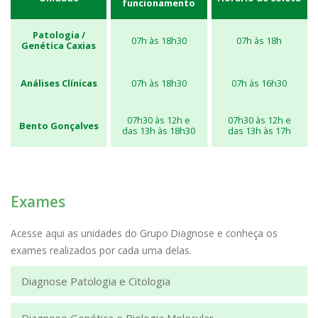
funcionamento
Patologia /
07h às 18h30
07h às 18h
Genética Caxias
Análises Clínicas
07h às 18h30
07h às 16h30
07h30 às 12h e
07h30 às 12h e
Bento Gonçalves
das 13h às 18h30
das 13h às 17h
Exames
Acesse aqui as unidades do Grupo Diagnose e conheça os
exames realizados por cada uma delas.
Diagnose Patologia e Citologia
Diagnose Genética e Biologia Molecular