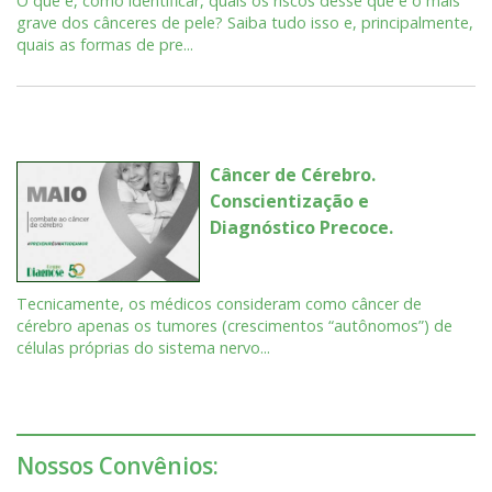
O que é, como identificar, quais os riscos desse que é o mais
grave dos cânceres de pele? Saiba tudo isso e, principalmente,
quais as formas de pre...
Câncer de Cérebro.
Conscientização e
Diagnóstico Precoce.
Tecnicamente, os médicos consideram como câncer de
cérebro apenas os tumores (crescimentos “autônomos”) de
células próprias do sistema nervo...
Nossos Convênios: