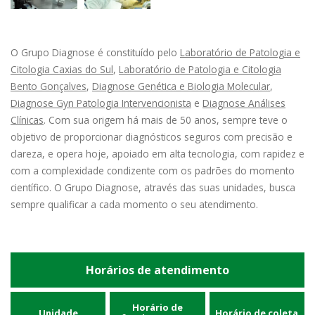
O Grupo Diagnose é constituído pelo
Laboratório de Patologia e
Citologia Caxias do Sul
,
Laboratório de Patologia e Citologia
Bento Gonçalves
,
Diagnose Genética e Biologia Molecular
,
Diagnose Gyn Patologia Intervencionista
e
Diagnose Análises
Clínicas
. Com sua origem há mais de 50 anos, sempre teve o
objetivo de proporcionar diagnósticos seguros com precisão e
clareza, e opera hoje, apoiado em alta tecnologia, com rapidez e
com a complexidade condizente com os padrões do momento
científico. O Grupo Diagnose, através das suas unidades, busca
sempre qualificar a cada momento o seu atendimento.
Horários de atendimento
Horário de
Unidade
Horário de coleta