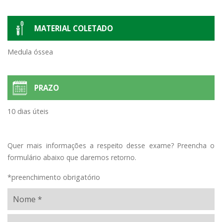
MATERIAL COLETADO
Medula óssea
PRAZO
10 dias úteis
Quer mais informações a respeito desse exame? Preencha o
formulário abaixo que daremos retorno.
*preenchimento obrigatório